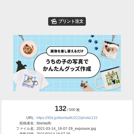
🌄
プリント注文
132
/ 500 枚
URL:
https://30d.jp/libertadfc/222/photo/133
投稿者名:
libertadfc
ファイル名:
2021-03-14_16-07-29_exposure.jpg
撮影日時:
2021/03/14 16:07:29