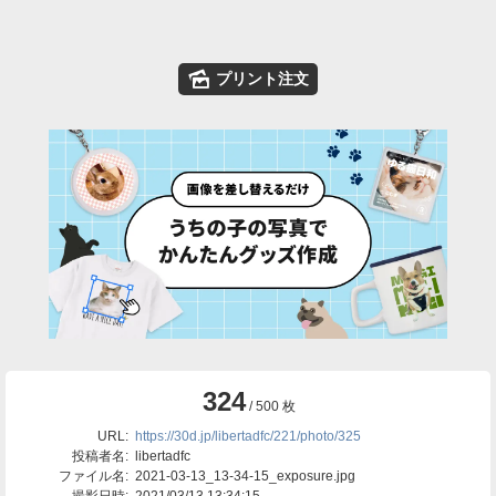
🌄
プリント注文
324
/ 500 枚
URL:
https://30d.jp/libertadfc/221/photo/325
投稿者名:
libertadfc
ファイル名:
2021-03-13_13-34-15_exposure.jpg
撮影日時:
2021/03/13 13:34:15