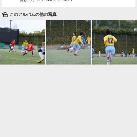
🌄
このアルバムの他の写真

一覧に戻る
Android™ アプリのインストール
Android™ からオンラインアルバムの作成・編
集、共有ができます。
インストール