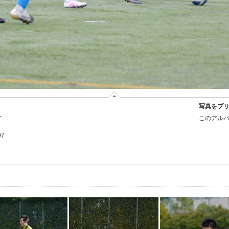
写真をプ
-
このアルバ
07