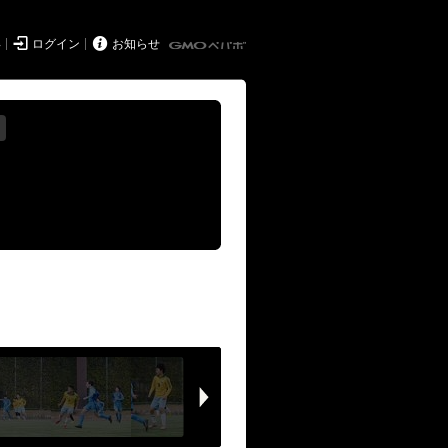


得
ログイン
お知らせ