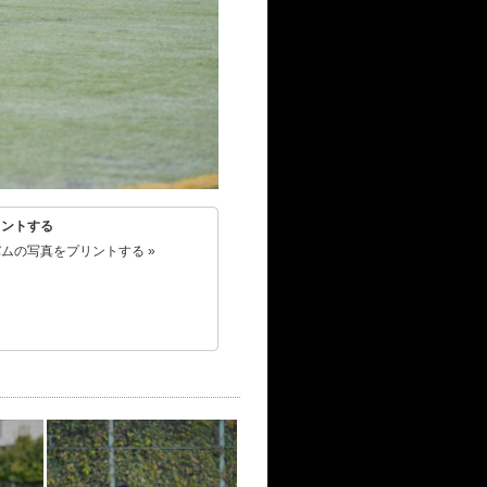
リントする
ムの写真をプリントする »