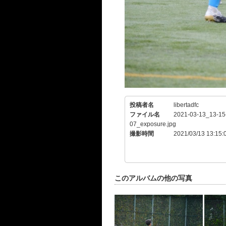
投稿者名
libertadfc
ファイル名
2021-03-13_13-15
07_exposure.jpg
撮影時間
2021/03/13 13:15:
このアルバムの他の写真