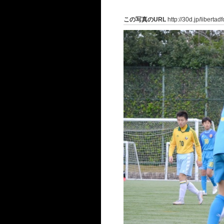
この写真のURL
http://30d.jp/liberta