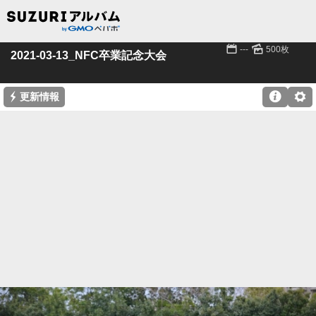
📅
🌄
---
500枚
2021-03-13_NFC卒業記念大会
⚡

⚙
更新情報