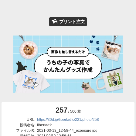
🌄
プリント注文
257
/ 500 枚
URL:
https://30d.jp/libertadfc/221/photo/258
投稿者名:
libertadfc
ファイル名:
2021-03-13_12-58-44_exposure.jpg
撮影日時:
2021/03/13 12:58:44