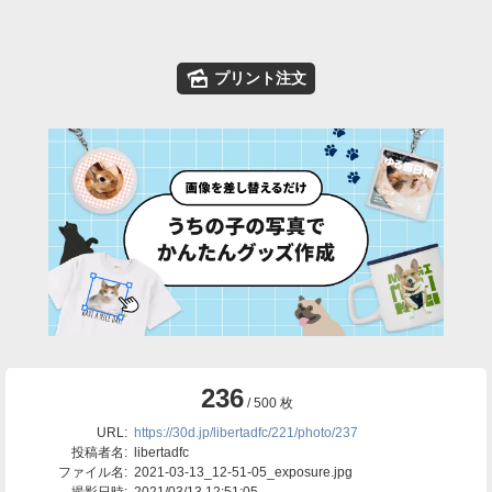
🌄
プリント注文
236
/ 500 枚
URL:
https://30d.jp/libertadfc/221/photo/237
投稿者名:
libertadfc
ファイル名:
2021-03-13_12-51-05_exposure.jpg
撮影日時:
2021/03/13 12:51:05