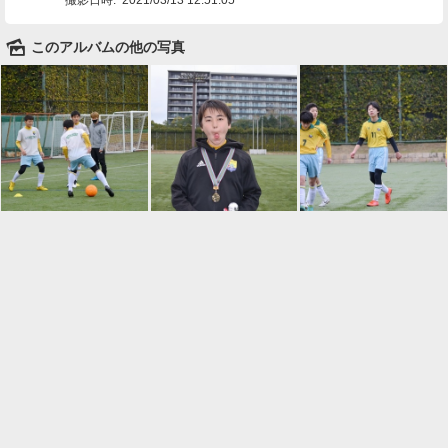
🌄
このアルバムの他の写真

一覧に戻る
Android™ アプリのインストール
Android™ からオンラインアルバムの作成・編
集、共有ができます。
インストール