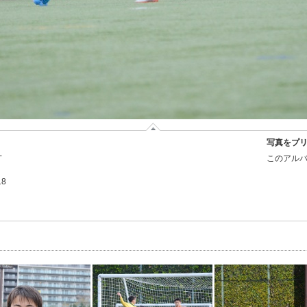
写真をプ
-
このアルバ
18