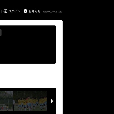


持
ログイン
お知らせ