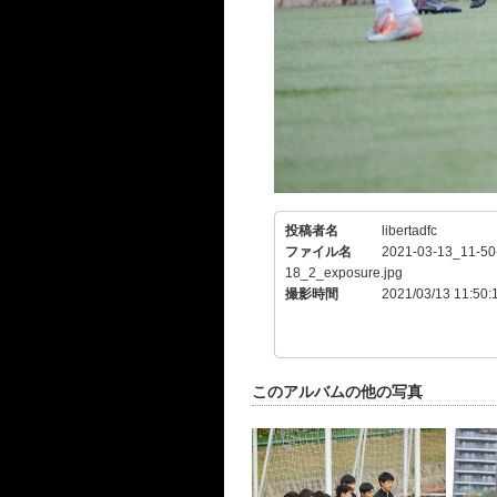
投稿者名
libertadfc
ファイル名
2021-03-13_11-50
18_2_exposure.jpg
撮影時間
2021/03/13 11:50:
このアルバムの他の写真