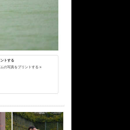
リントする
ムの写真をプリントする »