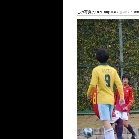
この写真のURL
http://30d.jp/liberta