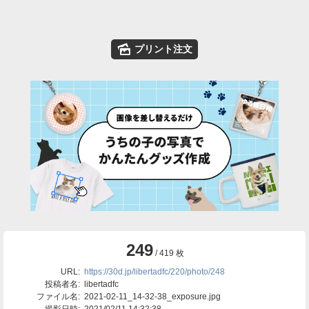
🌄
プリント注文
249
/ 419 枚
URL:
https://30d.jp/libertadfc/220/photo/248
投稿者名:
libertadfc
ファイル名:
2021-02-11_14-32-38_exposure.jpg
撮影日時:
2021/02/11 14:32:38