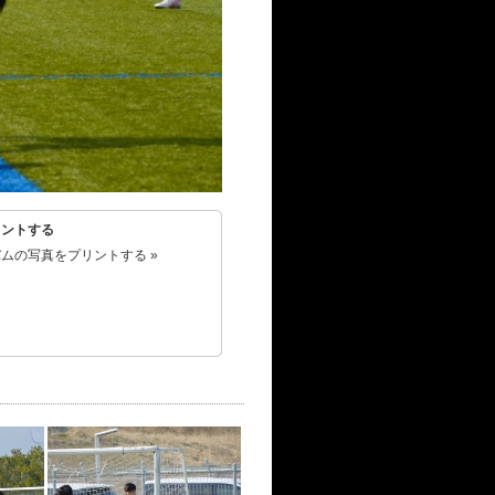
リントする
ムの写真をプリントする »