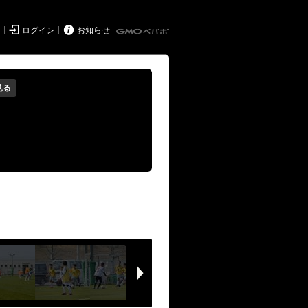


ド
ログイン
お知らせ
見る