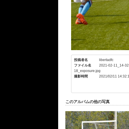
投稿者名
libertadfc
ファイル名
2021-02-11_14-32
18_exposure.jpg
撮影時間
2021/02/11 14:32:
このアルバムの他の写真