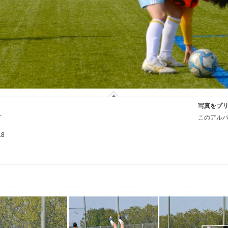
写真をプ
-
このアルバ
18