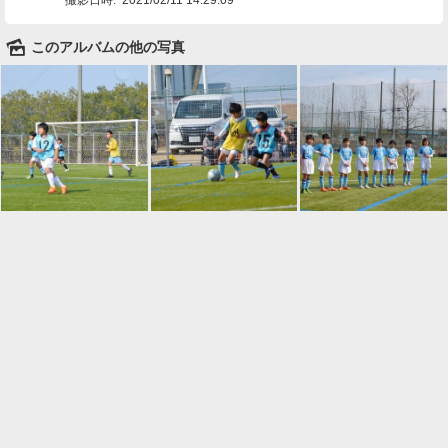
🌄
このアルバムの他の写真

一覧に戻る
Android™ アプリのインストール
Android™ からオンラインアルバムの作成・編
集、共有ができます。
インストール