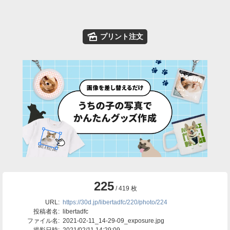
🌄
プリント注文
225
/ 419 枚
URL:
https://30d.jp/libertadfc/220/photo/224
投稿者名:
libertadfc
ファイル名:
2021-02-11_14-29-09_exposure.jpg
撮影日時:
2021/02/11 14:29:09