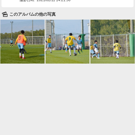
🌄
このアルバムの他の写真

一覧に戻る
Android™ アプリのインストール
Android™ からオンラインアルバムの作成・編
集、共有ができます。
インストール