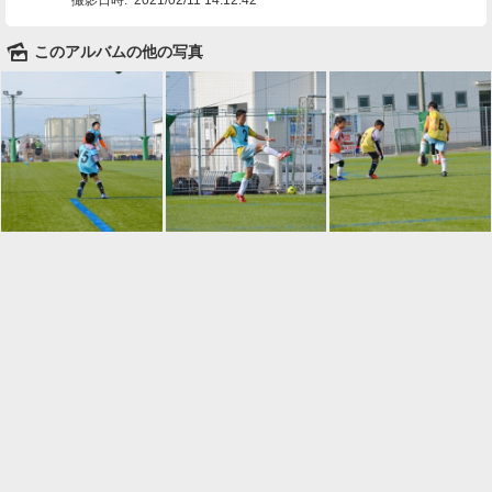
🌄
このアルバムの他の写真

一覧に戻る
Android™ アプリのインストール
Android™ からオンラインアルバムの作成・編
集、共有ができます。
インストール