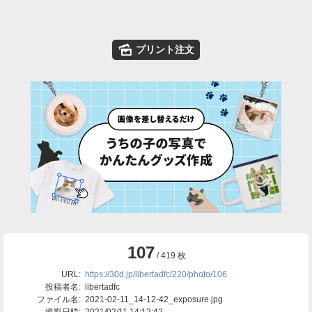
🌄
プリント注文
107
/ 419 枚
URL:
https://30d.jp/libertadfc/220/photo/106
投稿者名:
libertadfc
ファイル名:
2021-02-11_14-12-42_exposure.jpg
撮影日時:
2021/02/11 14:12:42