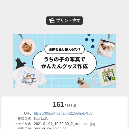
🌄
プリント注文
161
/ 387 枚
URL:
https://30d.jp/libertadfc/215/photo/163
投稿者名:
libertadfc
ファイル名:
2021-01-04_10-39-30_2_exposure.jpg
撮影日時:
2021/01/04 10:39:30