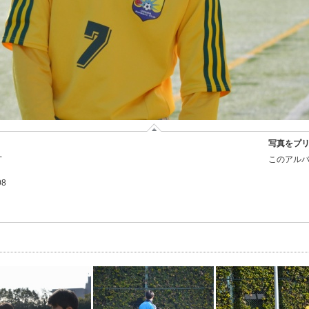
写真をプ
-
このアルバ
08