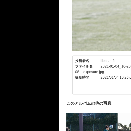
投稿者名
libertadfc
ファイル名
2021-01-04_10-26
08__exposure.jpg
撮影時間
2021/01/04 10:26:
このアルバムの他の写真