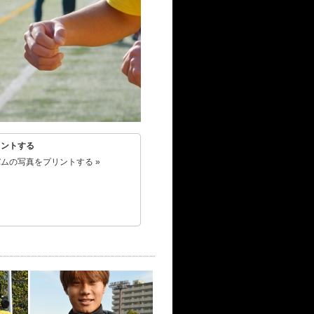
リントする
ムの写真をプリントする »