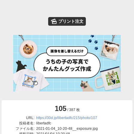
🌄
プリント注文
105
/ 387 枚
URL:
https://30d.jp/libertadfc/215/photo/107
投稿者名:
libertadfc
ファイル名:
2021-01-04_10-20-48__exposure.jpg
撮影日時:
2021/01/04 10:20:48