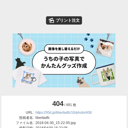
🌄
プリント注文
404
/ 491 枚
URL:
https://30d.jp/libertadfc/16/photo/408
投稿者名:
libertadfc
ファイル名:
2018-04-30_15-22-05.jpg
撮影日時:
2018/04/30 15:22:05