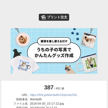
🌄
プリント注文
387
/ 491 枚
URL:
https://30d.jp/libertadfc/16/photo/391
投稿者名:
libertadfc
ファイル名:
2018-04-30_15-17-22.jpg
撮影日時:
2018/04/30 15:17:22