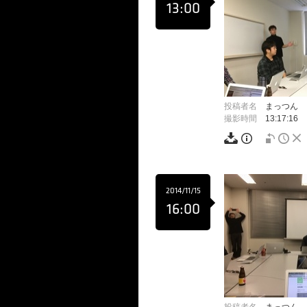
13:00
投稿者名
まっつん
撮影時間
13:17:16
2014/11/15
16:00