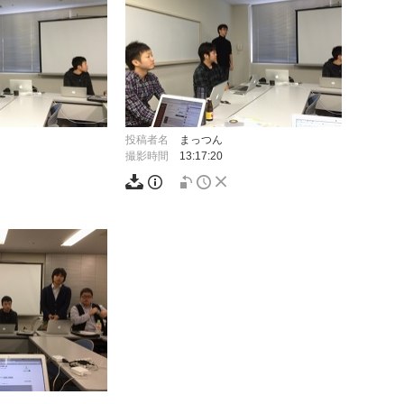
投稿者名
まっつん
撮影時間
13:17:20