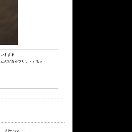
リントする
ムの写真をプリントする »
削除パスワード