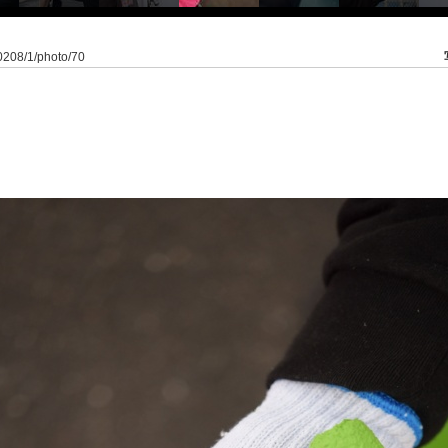
a0208/1/photo/70