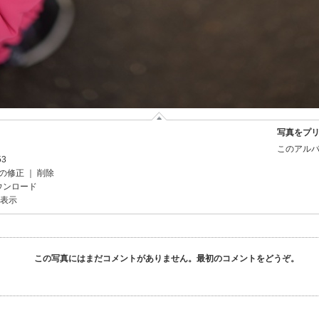
写真をプ
このアルバ
53
の修正
｜
削除
ウンロード
を表示
この写真にはまだコメントがありません。最初のコメントをどうぞ。