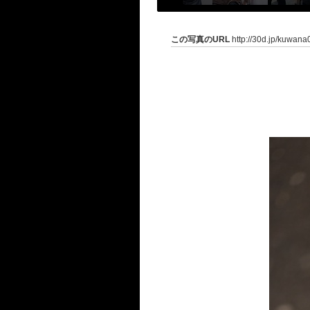
この写真のURL
http://30d.jp/kuwan