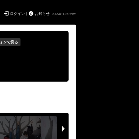


ド
ログイン
お知らせ
ォンで見る