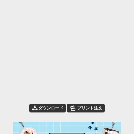
📥
🌄
ダウンロード
プリント注文