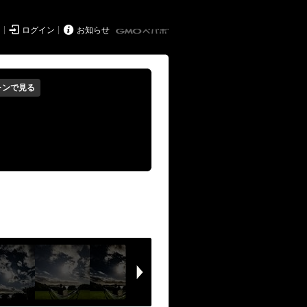


ド
ログイン
お知らせ
ォンで見る