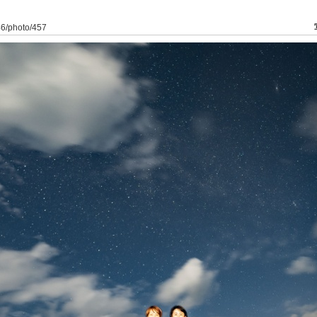
146/photo/457