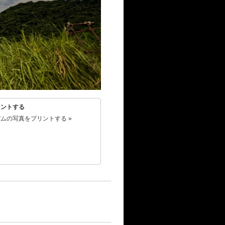
リントする
ムの写真をプリントする »