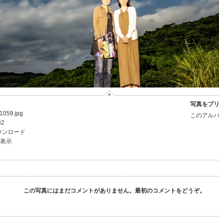
写真をプ
059.jpg
このアルバ
32
ウンロード
を表示
この写真にはまだコメントがありません。最初のコメントをどうぞ。