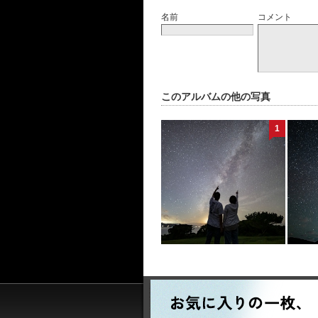
名前
コメント
このアルバムの他の写真
1