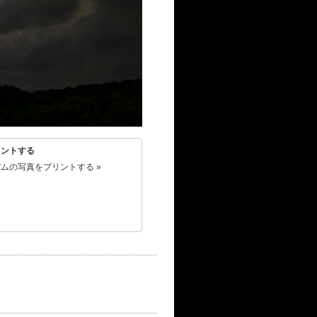
リントする
ムの写真をプリントする »