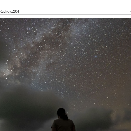
146/photo/264