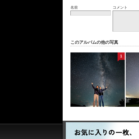
名前
コメント
このアルバムの他の写真
1