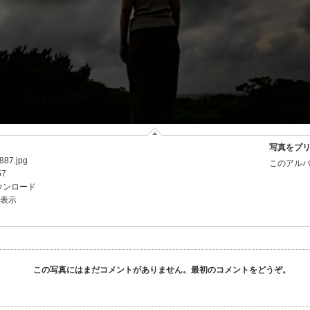
写真をプ
87.jpg
このアルバ
57
ウンロード
を表示
この写真にはまだコメントがありません。最初のコメントをどうぞ。