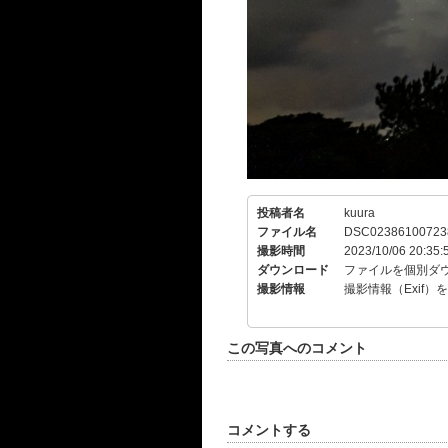
投稿者名
kuura
ファイル名
DSC023861007238
撮影時間
2023/10/06 20:35:
ダウンロード
ファイルを個別ダ
撮影情報
撮影情報（Exif）
この写真へのコメント
コメントする