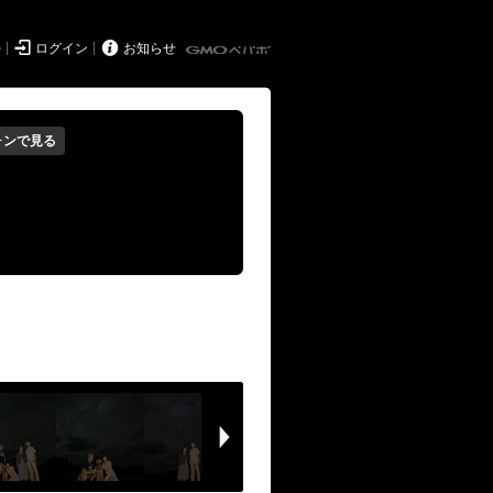


持
ログイン
お知らせ
ォンで見る