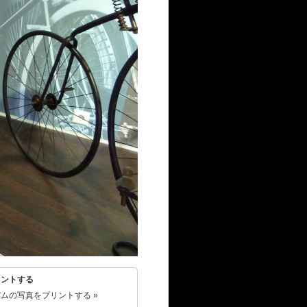
リントする
ムの写真をプリントする »