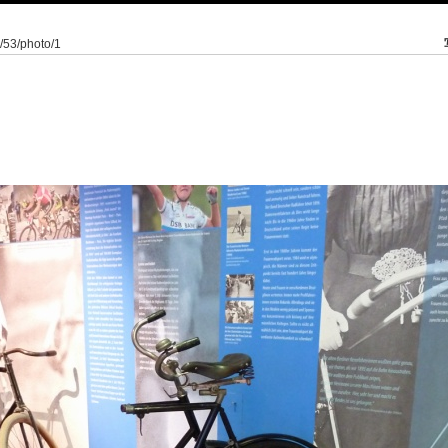
0/53/photo/1