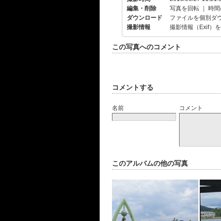
編集・削除
写真を回転
｜
時間
ダウンロード
ファイルを個別ダ
撮影情報
撮影情報（Exif）
この写真へのコメント
コメントする
名前
コメント
このアルバムの他の写真