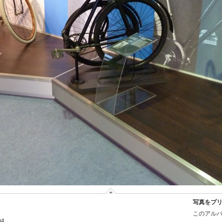
写真をプ
このアルバ
04