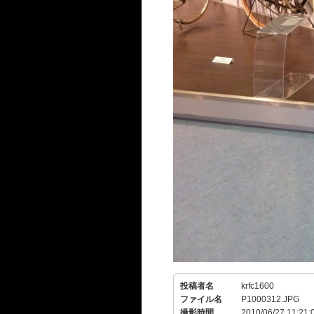
投稿者名
krfc1600
ファイル名
P1000312.JPG
撮影時間
2010/06/27 11:21: