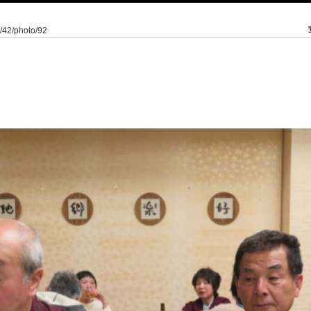
0/42/photo/92