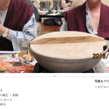
写真をプ
このアルバ
14
の修正
｜
削除
ウンロード
を表示