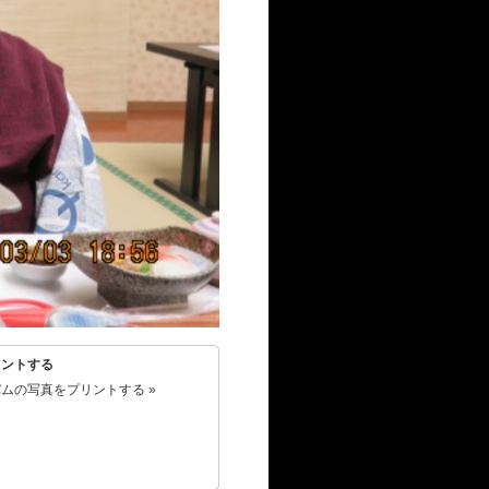
リントする
ムの写真をプリントする »