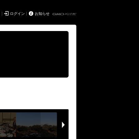


ド
ログイン
お知らせ