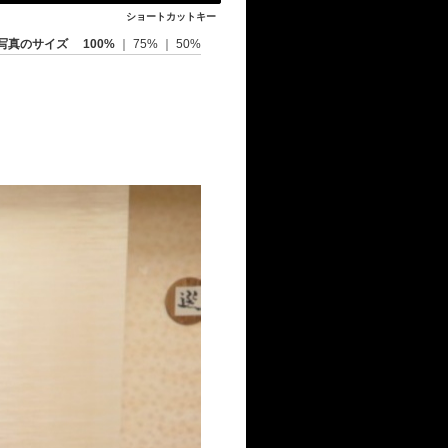
ショートカットキー
写真のサイズ
100%
｜
75%
｜
50%