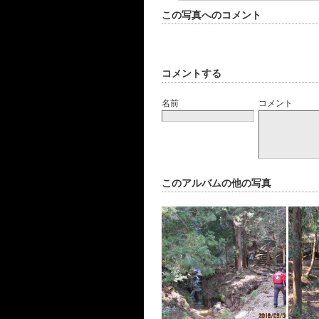
この写真へのコメント
コメントする
名前
コメント
このアルバムの他の写真