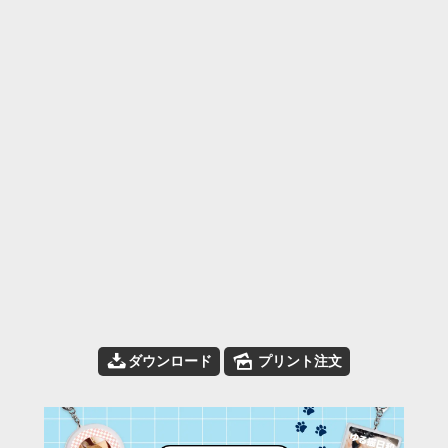
📥
🌄
ダウンロード
プリント注文