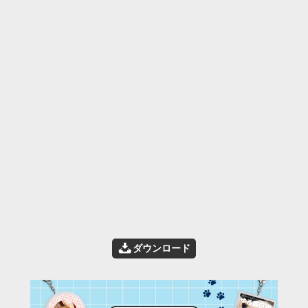
📥
ダウンロード