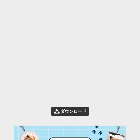
📥
ダウンロード