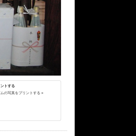
リントする
ムの写真をプリントする »