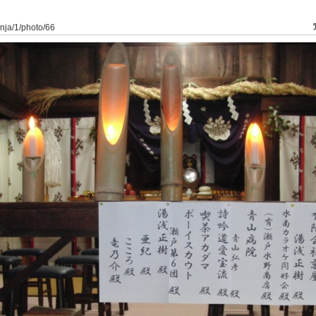
inja/1/photo/66