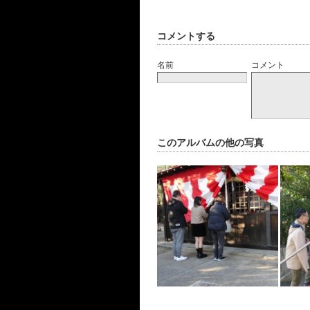
コメントする
名前
コメント
このアルバムの他の写真