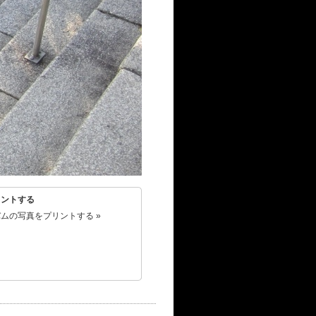
リントする
ムの写真をプリントする »