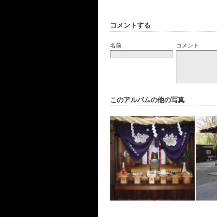
コメントする
名前
コメント
このアルバムの他の写真