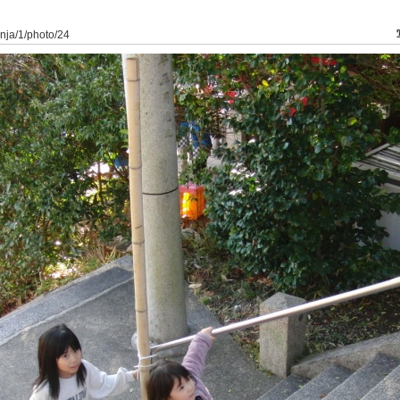
inja/1/photo/24