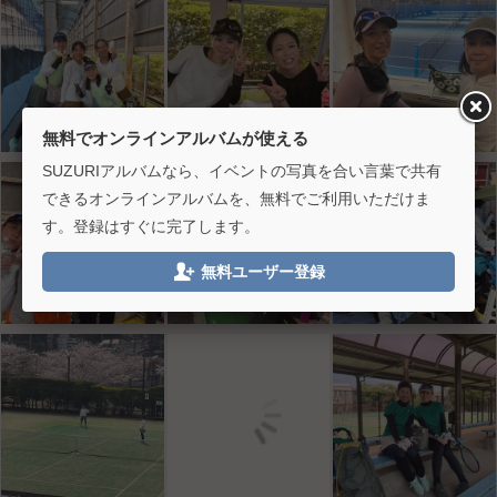
無料でオンラインアルバムが使える
SUZURIアルバムなら、イベントの写真を合い言葉で共有
できるオンラインアルバムを、無料でご利用いただけま
す。登録はすぐに完了します。

無料ユーザー登録