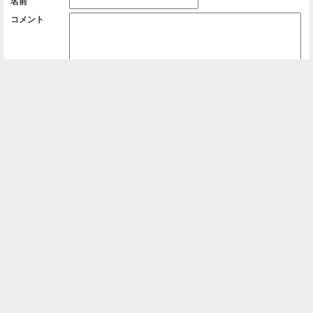
名前
コメント
削除用パスワード