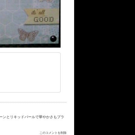
ーンとリキッドパールで華やかさもプラ
このコメントを削除