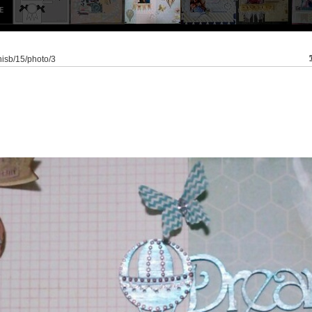
nisb/15/photo/3