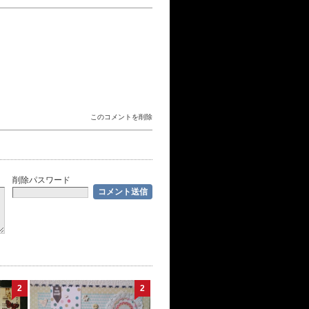
このコメントを削除
削除パスワード
2
2