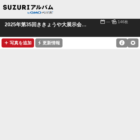
📅
🌄
---
146枚
2025年第35回ききょうや大展示会 その１
➕
⚡

⚙
写真を追加
更新情報