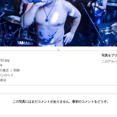
写真をプ
52.jpg
このアルバ
04
の修正
｜
削除
ウンロード
を表示
この写真にはまだコメントがありません。最初のコメントをどうぞ。