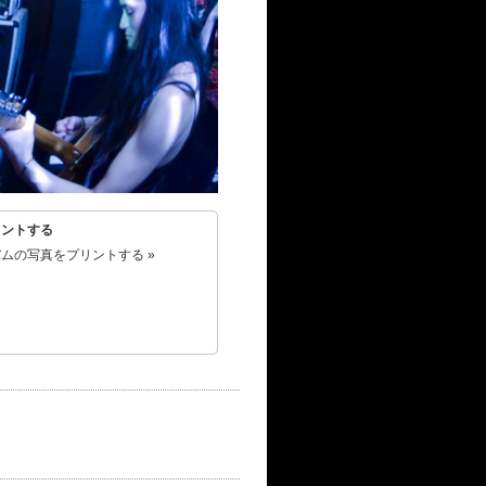
リントする
ムの写真をプリントする »