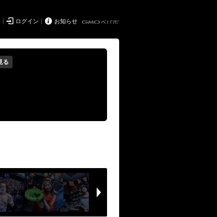


得
ログイン
お知らせ
見る