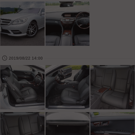
🕔
2019/08/22 14:00