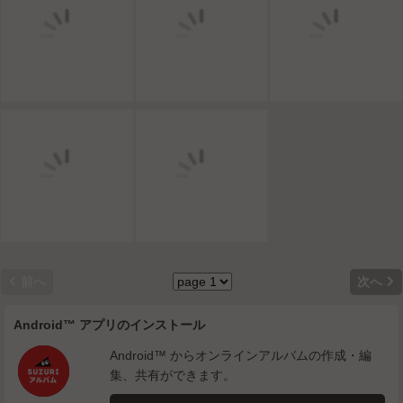


前へ
次へ
Android™ アプリのインストール
Android™ からオンラインアルバムの作成・編
集、共有ができます。