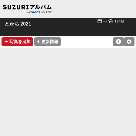
📅
🌄
---
114枚
とかち 2021
➕
⚡

⚙
写真を追加
更新情報