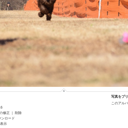
写真をプ
このアルバ
16
の修正
｜
削除
ウンロード
を表示