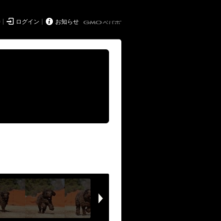


持
ログイン
お知らせ