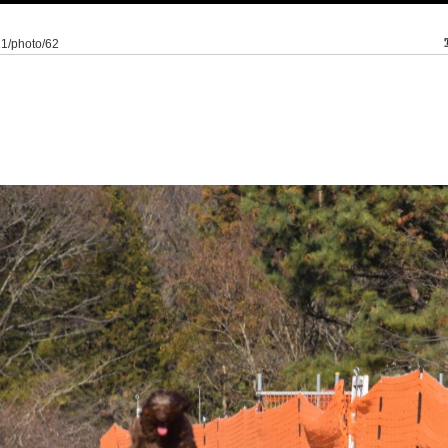
21/photo/62