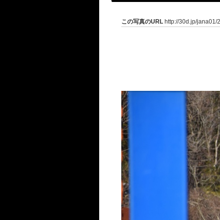
この写真のURL
http://30d.jp/jana01/