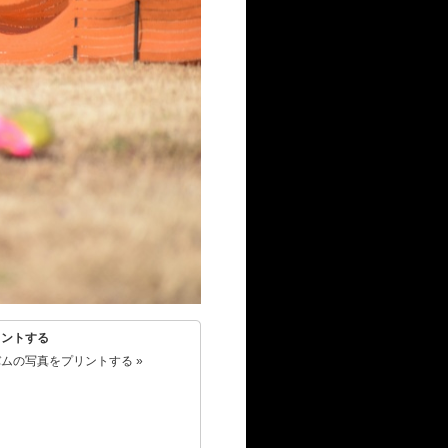
リントする
ムの写真をプリントする »