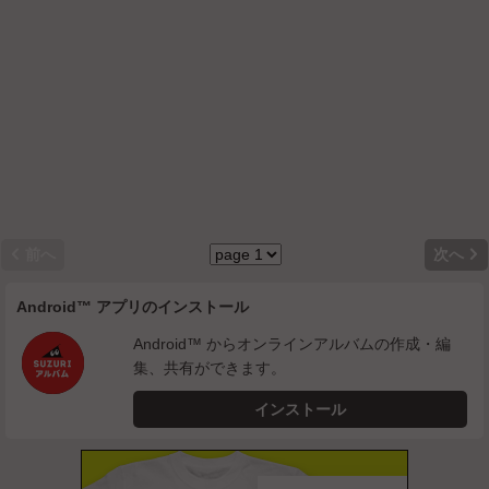


前へ
次へ
Android™ アプリのインストール
Android™ からオンラインアルバムの作成・編
集、共有ができます。
インストール