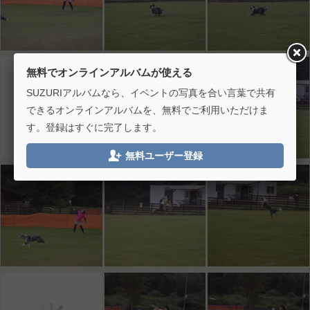
無料でオンラインアルバムが使える
SUZURIアルバムなら、イベントの写真を合い言葉で共有
できるオンラインアルバムを、無料でご利用いただけま
す。登録はすぐに完了します。

無料ユーザー登録