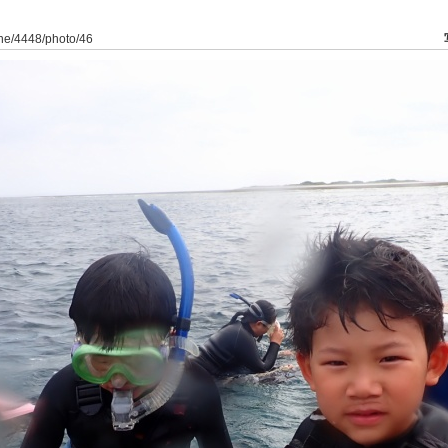
ine/4448/photo/46