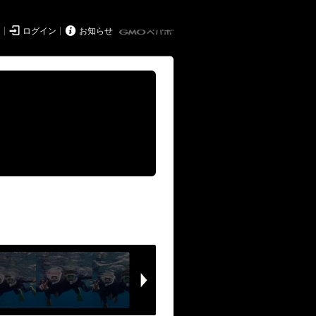


ド
ログイン
お知らせ