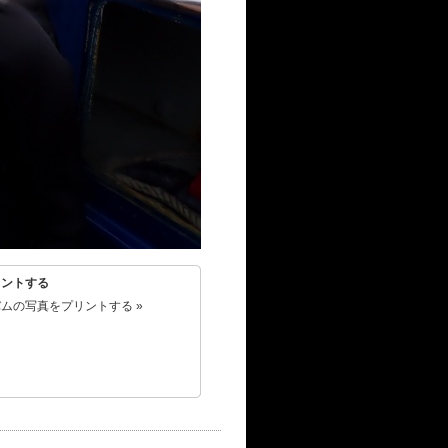
リントする
ムの写真をプリントする »