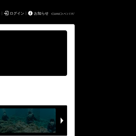


得
ログイン
お知らせ