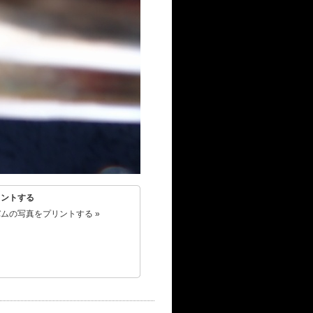
リントする
ムの写真をプリントする »