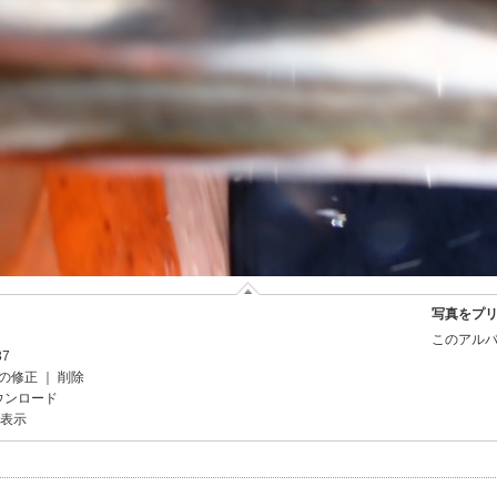
写真をプ
このアルバ
37
の修正
｜
削除
ウンロード
を表示