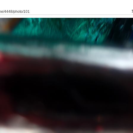
ine/4448/photo/101