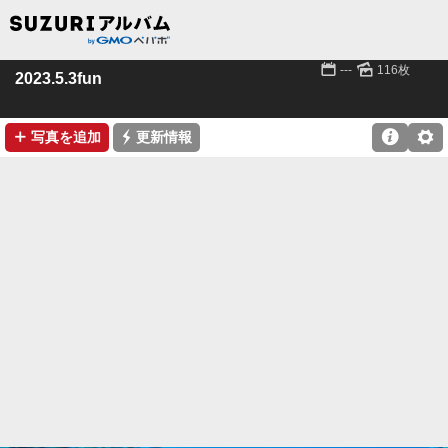
📅
🌄
---
116枚
2023.5.3fun
➕
⚡

⚙
写真を追加
更新情報