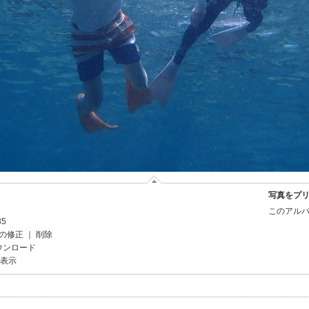
写真をプ
このアルバ
35
の修正
｜
削除
ウンロード
を表示