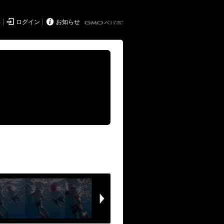


得
ログイン
お知らせ