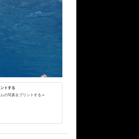
リントする
ムの写真をプリントする »