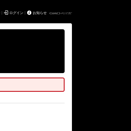


持
ログイン
お知らせ