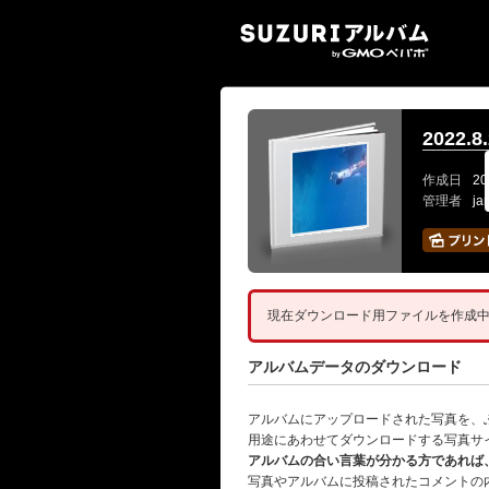
SUZ
2022.
作成日
20
管理者
ja
現在ダウンロード用ファイルを作成
アルバムデータのダウンロード
アルバムにアップロードされた写真を、
用途にあわせてダウンロードする写真サ
アルバムの合い言葉が分かる方であれば
写真やアルバムに投稿されたコメントの