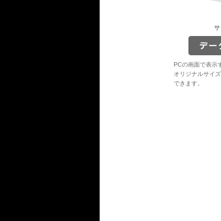
サ
PCの画面で表示
オリジナルサイズ
できます。