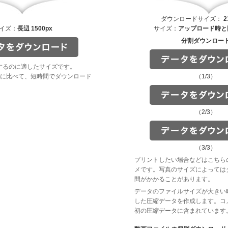
ダウンロードサイズ：
2
イズ：
長辺 1500px
サイズ：
アップロード時と
分割ダウンロー
するのに適したサイズです。
に比べて、短時間でダウンロード
（1/3）
（2/3）
（3/3）
プリントしたい場合などはこちら
メです。写真のサイズによっては
間がかかることがあります。
データのファイルサイズが大きい
した圧縮データを作成します。コ
初の圧縮データに含まれています