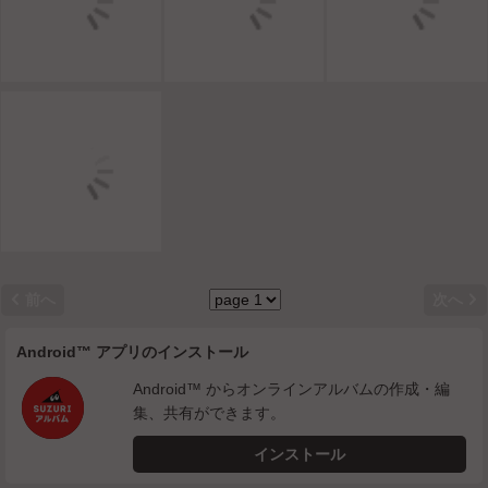


前へ
次へ
Android™ アプリのインストール
Android™ からオンラインアルバムの作成・編
集、共有ができます。
インストール