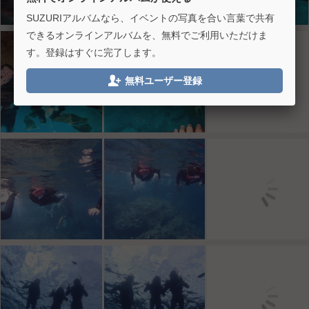
SUZURIアルバムなら、イベントの写真を合い言葉で共有
できるオンラインアルバムを、無料でご利用いただけま
す。登録はすぐに完了します。

無料ユーザー登録