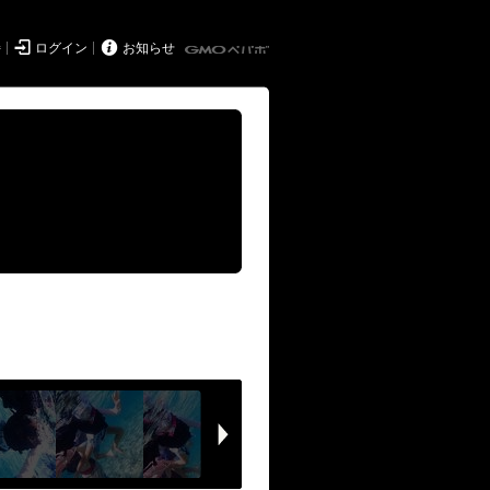


持
ログイン
お知らせ