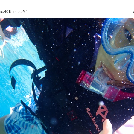
ine/4015/photo/31