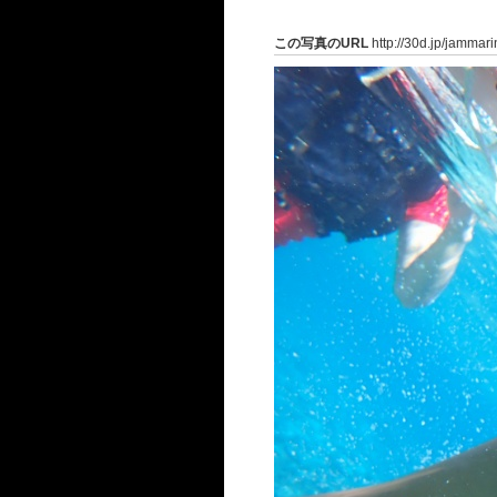
この写真のURL
http://30d.jp/jammar