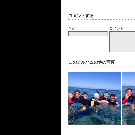
コメントする
名前
コメント
このアルバムの他の写真