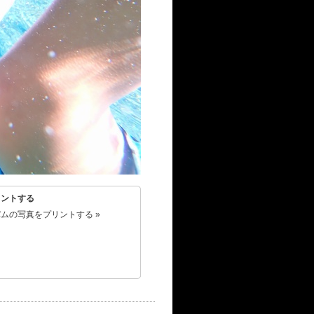
リントする
ムの写真をプリントする »