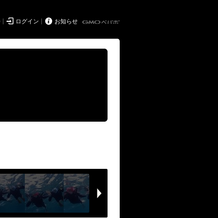


持
ログイン
お知らせ