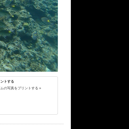
リントする
ムの写真をプリントする »