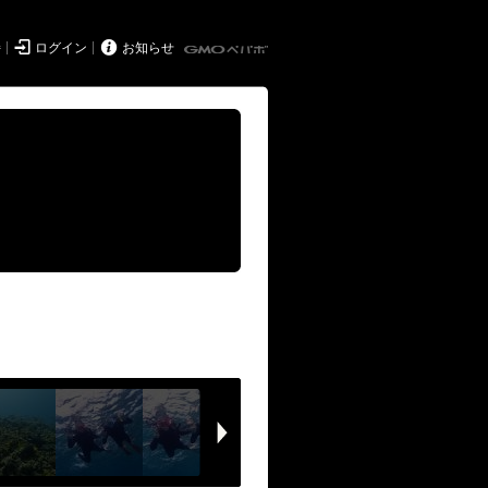


持
ログイン
お知らせ