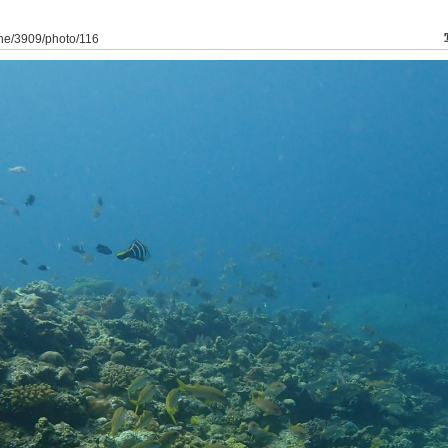
ine/3909/photo/116