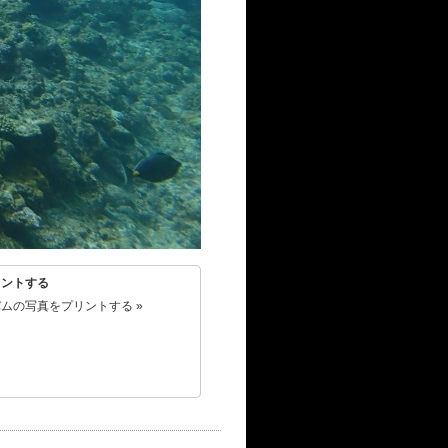
リントする
ムの写真をプリントする »