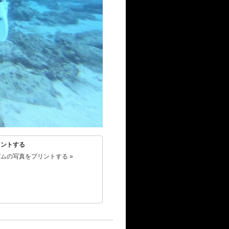
リントする
ムの写真をプリントする »