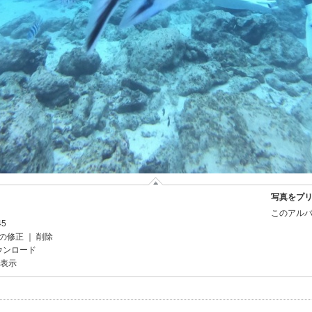
写真をプ
このアルバ
45
の修正
｜
削除
ウンロード
を表示