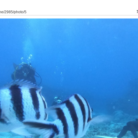
ine/2985/photo/5