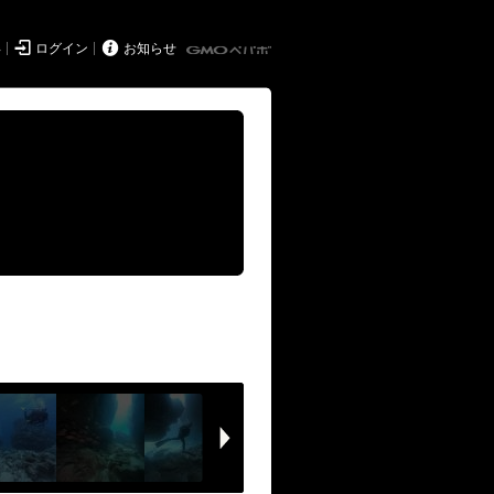


得
ログイン
お知らせ