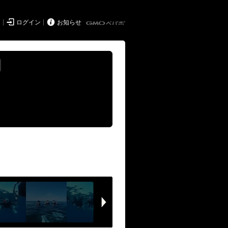


ド
ログイン
お知らせ