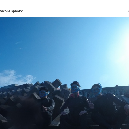
ine/2441/photo/3