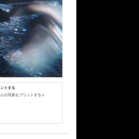
リントする
ムの写真をプリントする »