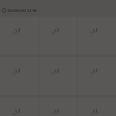
🕔
2015/01/01 21:00