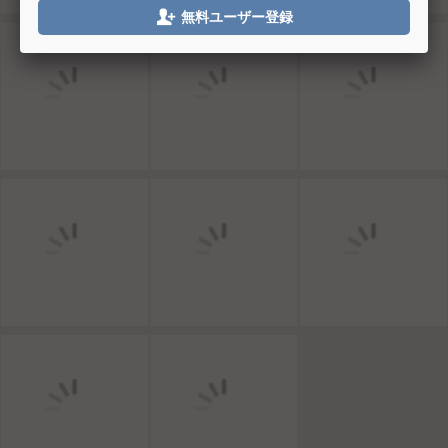

無料ユーザー登録