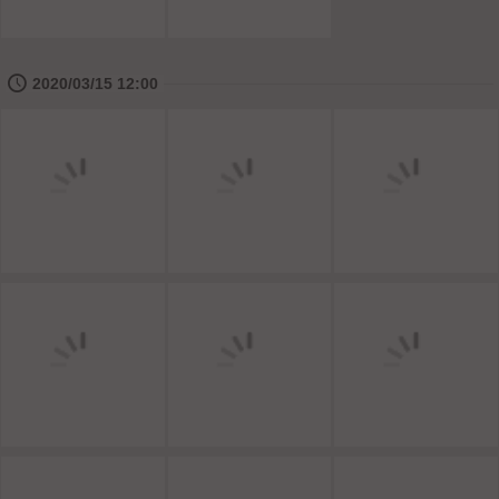
🕔
2020/03/15 12:00