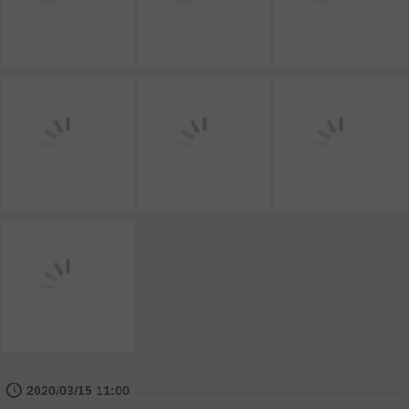
🕔
2020/03/15 11:00