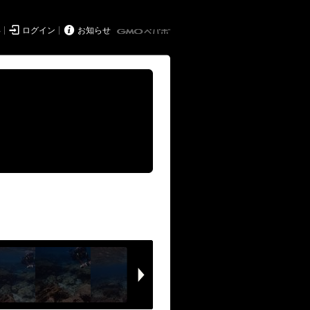


得
ログイン
お知らせ