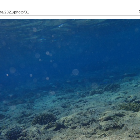
ine/2321/photo/31