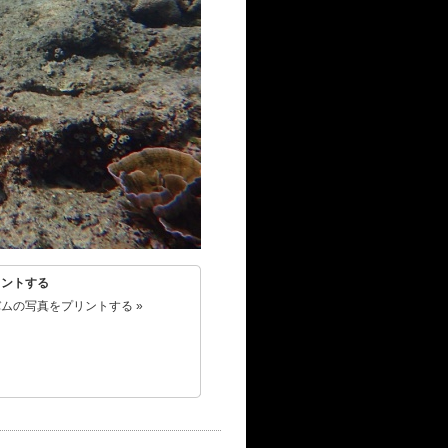
リントする
ムの写真をプリントする »